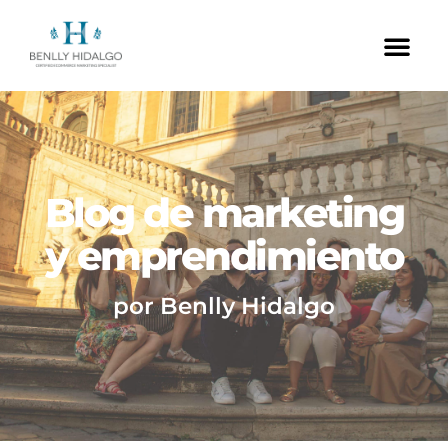
Blog de marketing
y emprendimiento
por Benlly Hidalgo