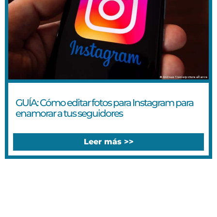
GUÍA: Cómo editar fotos para Instagram para
enamorar a tus seguidores
Leer más >>