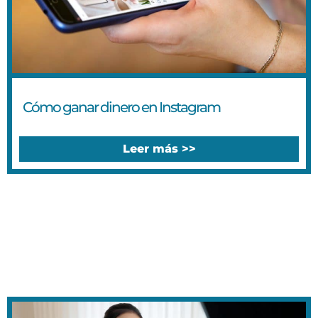
Cómo ganar dinero en Instagram
Leer más >>